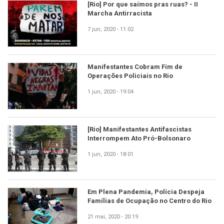
[Rio] Por que saímos pras ruas? - II
Marcha Antirracista
7 jun, 2020 - 11:02
Manifestantes Cobram Fim de
Operações Policiais no Rio
1 jun, 2020 - 19:04
[Rio] Manifestantes Antifascistas
Interrompem Ato Pró-Bolsonaro
1 jun, 2020 - 18:01
Em Plena Pandemia, Polícia Despeja
Famílias de Ocupação no Centro do Rio
21 mai, 2020 - 20:19