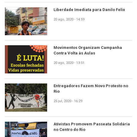
Liberdade Imediata para Danilo Felix
20 ago, 2020 - 14:59
Movimentos Organizam Campanha
Contra Volta às Aulas
20 ago, 2020 - 13:51
Entregadores Fazem Novo Protesto no
Rio
25 jul, 2020 - 16:29
Ativistas Promovem Passeata Solidária
no Centro do Rio