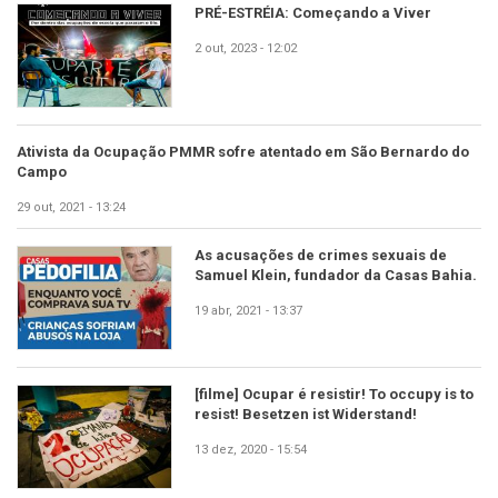
PRÉ-ESTRÉIA: Começando a Viver
2 out, 2023 - 12:02
Ativista da Ocupação PMMR sofre atentado em São Bernardo do
Campo
29 out, 2021 - 13:24
As acusações de crimes sexuais de
Samuel Klein, fundador da Casas Bahia.
19 abr, 2021 - 13:37
[filme] Ocupar é resistir! To occupy is to
resist! Besetzen ist Widerstand!
13 dez, 2020 - 15:54