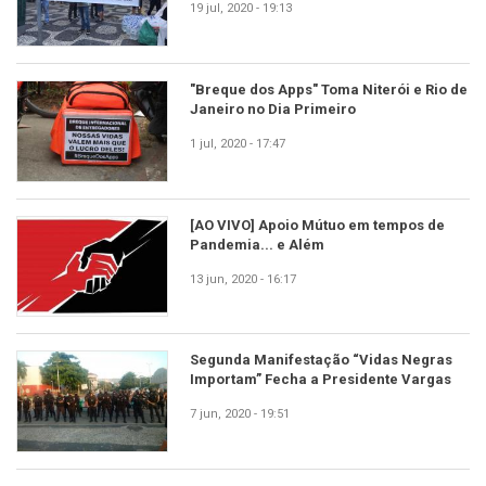
19 jul, 2020 - 19:13
"Breque dos Apps" Toma Niterói e Rio de
Janeiro no Dia Primeiro
1 jul, 2020 - 17:47
[AO VIVO] Apoio Mútuo em tempos de
Pandemia... e Além
13 jun, 2020 - 16:17
Segunda Manifestação “Vidas Negras
Importam” Fecha a Presidente Vargas
7 jun, 2020 - 19:51