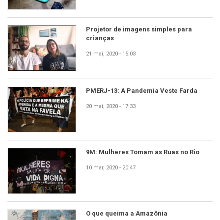
Projetor de imagens simples para
crianças
21 mai, 2020 - 15:03
PMERJ-13: A Pandemia Veste Farda
20 mai, 2020 - 17:33
9M: Mulheres Tomam as Ruas no Rio
10 mar, 2020 - 20:47
O que queima a Amazônia