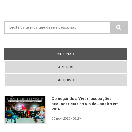
Formulário de busca
NOTÍCIAS
(ABA ATIVA)
ARTIGOS
ARQUIVO
Começando a Viver: ocupações
secundaristas no Rio de Janeiro em
2016
30 nov, 2023 - 02:29