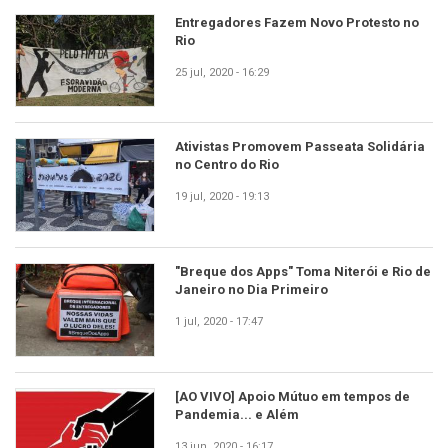
Entregadores Fazem Novo Protesto no
Rio
25 jul, 2020 - 16:29
Ativistas Promovem Passeata Solidária
no Centro do Rio
19 jul, 2020 - 19:13
"Breque dos Apps" Toma Niterói e Rio de
Janeiro no Dia Primeiro
1 jul, 2020 - 17:47
[AO VIVO] Apoio Mútuo em tempos de
Pandemia... e Além
13 jun, 2020 - 16:17