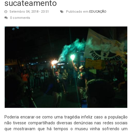
sucateamento
Setembro 04, 2018 - 23:51
Publicado em:
EDUCAÇÃO
0 comments
Poderia encarar-se como uma tragédia infeliz caso a população
não tivesse compartilhado diversas denúncias nas redes sociais
que mostravam que há tempos o museu vinha sofrendo um