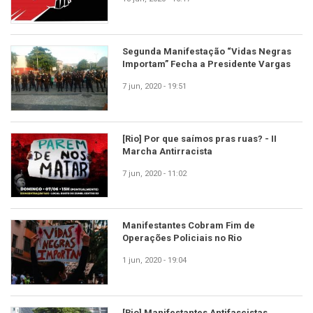
Segunda Manifestação “Vidas Negras
Importam” Fecha a Presidente Vargas
7 jun, 2020 - 19:51
[Rio] Por que saímos pras ruas? - II
Marcha Antirracista
7 jun, 2020 - 11:02
Manifestantes Cobram Fim de
Operações Policiais no Rio
1 jun, 2020 - 19:04
[Rio] Manifestantes Antifascistas