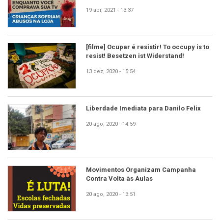
19 abr, 2021 - 13:37
[filme] Ocupar é resistir! To occupy is to
resist! Besetzen ist Widerstand!
13 dez, 2020 - 15:54
Liberdade Imediata para Danilo Felix
20 ago, 2020 - 14:59
Movimentos Organizam Campanha
Contra Volta às Aulas
20 ago, 2020 - 13:51