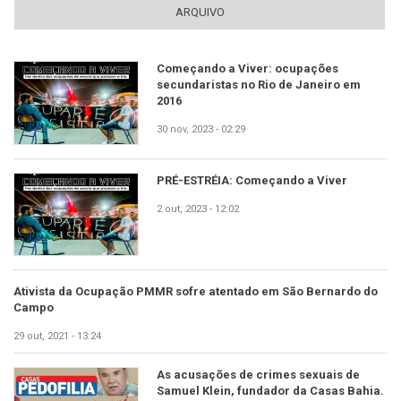
ARQUIVO
Começando a Viver: ocupações
secundaristas no Rio de Janeiro em
2016
30 nov, 2023 - 02:29
PRÉ-ESTRÉIA: Começando a Viver
2 out, 2023 - 12:02
Ativista da Ocupação PMMR sofre atentado em São Bernardo do
Campo
29 out, 2021 - 13:24
As acusações de crimes sexuais de
Samuel Klein, fundador da Casas Bahia.